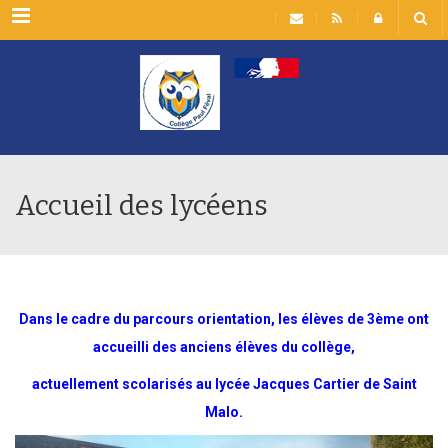
Rubriques
Accueil des lycéens
Dans le cadre du parcours orientation, les élèves de 3ème ont
accueilli des anciens élèves du collège,
actuellement scolarisés au lycée Jacques Cartier de Saint
Malo.