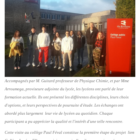
Accompagnés par M. Guitard professeur de Physique Chimie, et par Mme
Arroumega, proviseure adjointe du lycée, les lycéens ont parlé de leur
formation actuelle. Ils ont présenté les différentes disciplines, leurs choix
d'options, et leurs perspectives de poursuite d'étude. Les échanges ont
abordé plus largement leur vie de lycéen au quotidien. Chaque
participant a pu apprécier la qualité et l'intérêt d'une telle rencontre.
Cette visite au collège Paul Féval constitue la première étape du projet lien