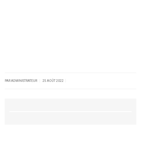
|
|
PAR ADMINISTRATEUR
25 AOÛT 2022