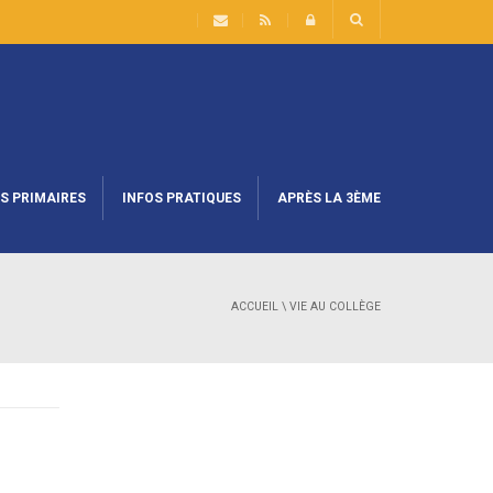
S PRIMAIRES
INFOS PRATIQUES
APRÈS LA 3ÈME
ACCUEIL
\
VIE AU COLLÈGE