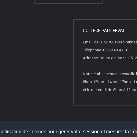
COLLÈGE PAUL FÉVAL
Email: ce.0350708e@ac-rennes
Téléphone: 02.99.48.49.10
Adresse: Route de Dinan, 351
Notre établissement accueille l
8hoo 12hoo - 14hoo 17hoo - Lu
et le mercredi de 8hoo à 12ho
lète des articles
utilisation de cookies pour gérer votre session et mesurer la fré