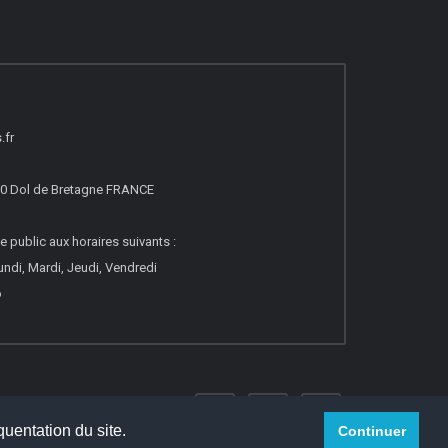
.fr
20 Dol de Bretagne FRANCE
e public aux horaires suivants :
ndi, Mardi, Jeudi, Vendredi
o
quentation du site.
Continuer