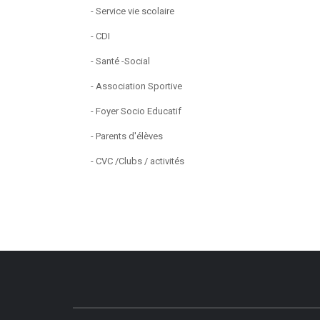
- Service vie scolaire
- CDI
- Santé -Social
- Association Sportive
- Foyer Socio Educatif
- Parents d'élèves
- CVC /Clubs / activités